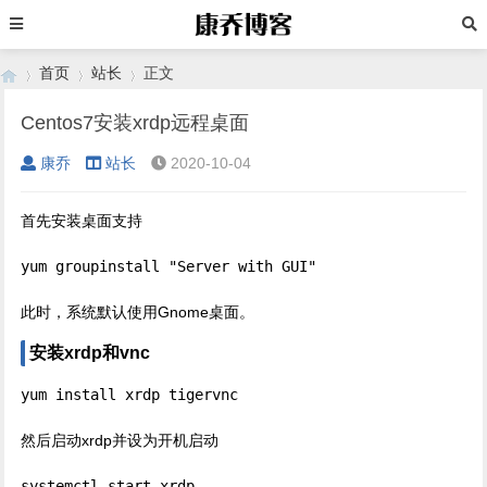
首页
站长
正文
Centos7安装xrdp远程桌面
康乔
站长
2020-10-04
›
›
›
首先安装桌面支持
yum groupinstall "Server with GUI"
此时，系统默认使用Gnome桌面。
安装xrdp和vnc
yum install xrdp tigervnc
然后启动xrdp并设为开机启动
systemctl start xrdp
