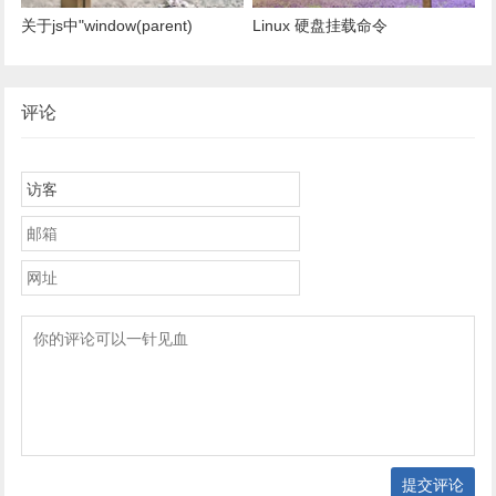
关于js中"window(parent)
Linux 硬盘挂载命令
(top).location.href"的用法
评论
提交评论