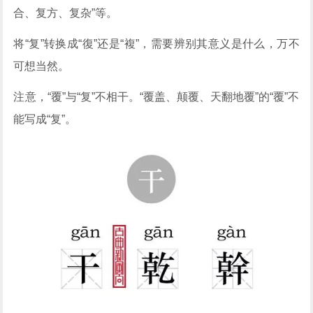
合、复方、复杂”等。
将“复”转换成“復”还是“複”，需要辨别其意义是什么，万不
可想当然。
注意，“覆”与“复”不相干。“覆盖、颠覆、天翻地覆”的“覆”不
能写成“复”。