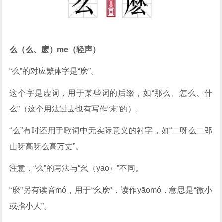
么（么、麽）me（轻声）
“么”的对应繁体字是“麽”。
这个字是虚词，用于某些词的后缀，如“那么、怎么、什
么”（这个用法过去也有写作“末”的）。
“么”有时还用于歌词中无实际意义的衬字，如“二呀么二郎
山呀高呀么高万丈”。
注意，“么”的写法与“幺（yāo）”不同。
“麼”另有读音mó，用于“幺麽”，读作yāomó，意思是“微小
或指小人”。