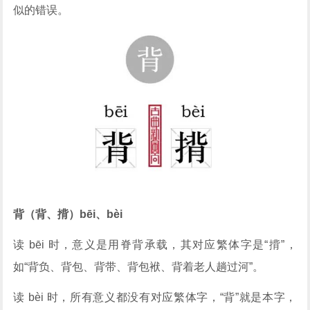
似的错误。
背（背、揹）bēi、bèi
读 bēi 时，意义是用脊背承载，其对应繁体字是“揹”，
如“背负、背包、背带、背包袱、背着老人趟过河”。
读 bèi 时，所有意义都没有对应繁体字，“背”就是本字，