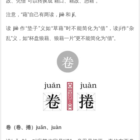
故、凭借”可以转换成“藉口、藉故、憑藉”。
注意，“藉”自己有两读，
jiè
和
jí
。
读
jiè
作“垫子”义如“草藉”时不能简化为“借”，读jí作“杂
乱”义，如“杯盘狼藉、狼藉一片”更不能简化为“借”。
卷（卷、捲）juǎn、juàn