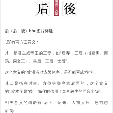
后（后、後）hòu图片标题
“后”有两方面意义：
其一是君主或帝王的正妻，如“后羿、三后（指夏禹、商
汤、周文王）、皇后、王后、太后”。
这个意义的“后”没有对应繁体字，是不能写成“後”的。
其二是指在时间、方位等顺序靠后面的，这个意义
的“后”本字是“後”，简化时借用了笔画较少的同音字“后”。
相关意义的词语有“后面、后来、人前人后、思前想
后”等。