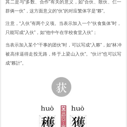
其二是与“多数、合作”有关的意义，如“合伙、散伙、仨一
群俩一伙”，这方面意义的“伙”的对应繁体字是“夥”。
注意，“入伙”有两个义项。当表示加入一个“伙食集体”时，
只能写成“入伙”，如“他中午在学校食堂入伙”；
当表示加入某个“干事的团伙”时，可以写成“入夥”，如“林冲
被高俅逼得走投无路，终于上梁山入伙”。“伙计”也可以写
成“夥計”。