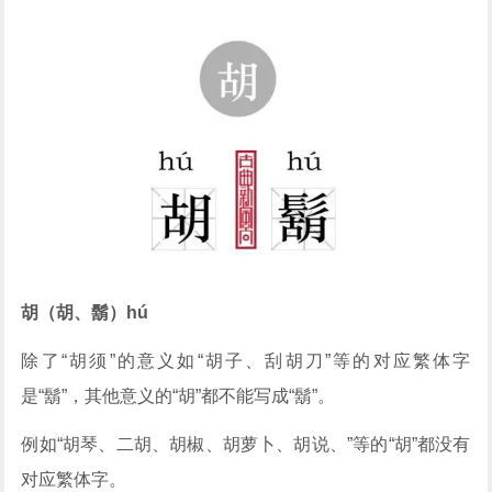
胡（胡、鬍）hú
除了“胡须”的意义如“胡子、刮胡刀”等的对应繁体字
是“鬍”，其他意义的“胡”都不能写成“鬍”。
例如“胡琴、二胡、胡椒、胡萝卜、胡说、”等的“胡”都没有
对应繁体字。