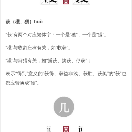
获（穫、獲）huò
“获”有两个对应繁体字：一个是“穫”，一个是“獲”。
“穫”与收割庄稼有关，如“收获”。
“獲”与狩猎有关，如“捕获、擒获、俘获”；
表示“得到”意义的“获得、获益非浅、获胜、获奖”的“获”也
都应转换成“獲”。