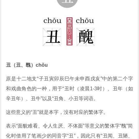
丑（丑、醜）chǒu
原是十二地支“子丑寅卯辰巳午未申酉戌亥”中的第二个字
和戏曲角色的一种，用于“丑时（凌晨1-3时）、丑年（如
辛丑年）、丑牛”以及“丑角、小丑等词语。
这些意义的“丑”就是本字，没有对应的繁体字。
表示“面貌难看、令人生厌、不体面”等意义的繁体字“醜”简
化时借用了笔画少的同音字“丑”，因此只有“丑闻、丑陋、