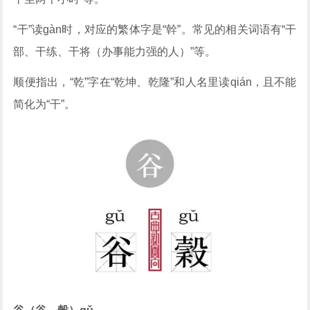
“干”读gàn时，对应的繁体字是“幹”。常见的相关词语有“干
部、干练、干将（办事能力强的人）”等。
顺便指出，“乾”字在“乾坤、乾隆”和人名里读qián，且不能
简化为“干”。