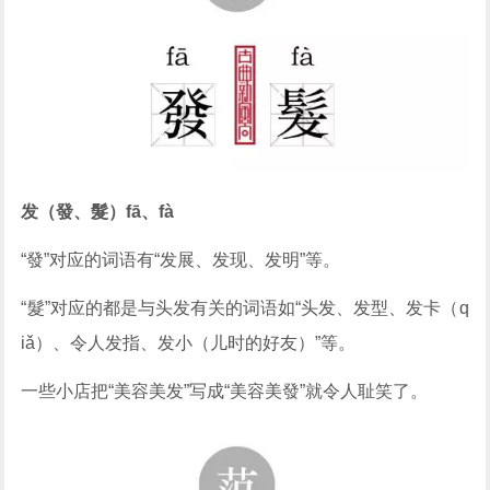
发（發、髮）fā、fà
“發”对应的词语有“发展、发现、发明”等。
“髮”对应的都是与头发有关的词语如“头发、发型、发卡（q
iǎ）、令人发指、发小（儿时的好友）”等。
一些小店把“美容美发”写成“美容美發”就令人耻笑了。