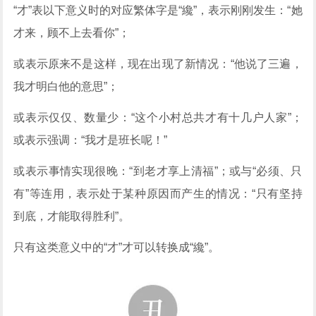
“才”表以下意义时的对应繁体字是“纔”，表示刚刚发生：“她
才来，顾不上去看你”；
或表示原来不是这样，现在出现了新情况：“他说了三遍，
我才明白他的意思”；
或表示仅仅、数量少：“这个小村总共才有十几户人家”；
或表示强调：“我才是班长呢！”
或表示事情实现很晚：“到老才享上清福”；或与“必须、只
有”等连用，表示处于某种原因而产生的情况：“只有坚持
到底，才能取得胜利”。
只有这类意义中的“才”才可以转换成“纔”。