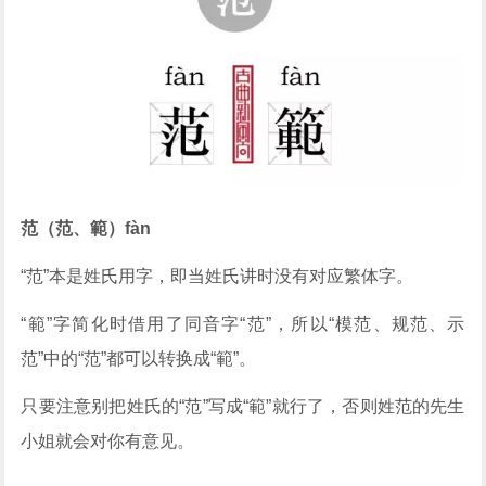
范（范、範）fàn
“范”本是姓氏用字，即当姓氏讲时没有对应繁体字。
“範”字简化时借用了同音字“范”，所以“模范、规范、示
范”中的“范”都可以转换成“範”。
只要注意别把姓氏的“范”写成“範”就行了，否则姓范的先生
小姐就会对你有意见。