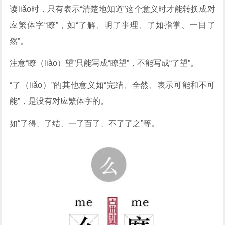
读liǎo时，只有表示“清楚地知道”这个意义时才能转换成对
应繁体字“瞭”，如“了解、明了事理、了如指掌、一目了
然”。
注意“瞭（liào）望”只能写成“瞭望”，不能写成“了望”。
“了（liǎo）”的其他意义如“完结、全然、表示可能和不可
能”，是没有对应繁体字的。
如“了得、了结、一了百了、不了了之”等。