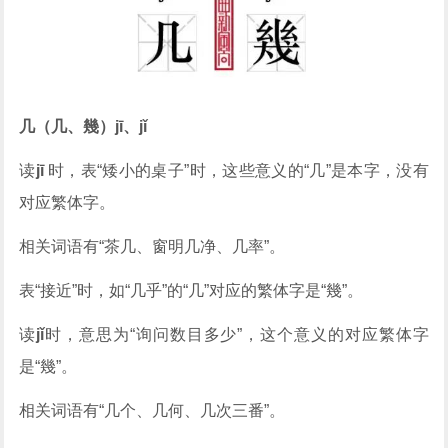
几（几、幾）jī、jǐ
读
jī
时，表“矮小的桌子”时，这些意义的“几”是本字，没有
对应繁体字。
相关词语有“茶几、窗明几净、几率”。
表“接近”时，如“几乎”的“几”对应的繁体字是“幾”。
读
jǐ
时，意思为“询问数目多少”，这个意义的对应繁体字
是“幾”。
相关词语有“几个、几何、几次三番”。