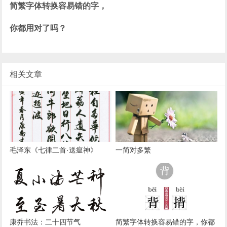
简繁字体转换容易错的字，
你都用对了吗？
相关文章
毛泽东《七律二首·送瘟神》
一简对多繁
康乔书法：二十四节气
简繁字体转换容易错的字，你都