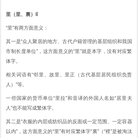
里（里、裏）lǐ
“里”有两方面意义：
其一是“众人聚居的地方、古代户籍管理的基层组织和我国
市制长度单位”，这方面意义的“里”就是本字，没有对应繁
体字。
相关词语有“邻里、故里、里正（古代基层居民组织负责
人）”等。
一些国家的货币单位“里拉”和音译的外国人名如“居里夫
人”也不能写成繁体字。
其二是“衣服的内层或纺织品的反面或一定范围、一定容器
以内”，这方面意义的“里”有对应繁体字“裏”（“裡”是被淘汰