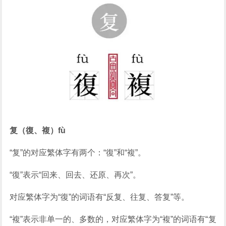
复（復、複）fù
“复”的对应繁体字有两个：“復”和“複”。
“復”表示“回来、回去、还原、再次”。
对应繁体字为“復”的词语有“反复、往复、答复”等。
“複”表示非单一的、多数的，对应繁体字为“複”的词语有“复