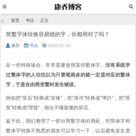
首页
书法
正文
简繁字体转换容易错的字，你都用对了吗？
康乔
书法
2020-02-16
›
›
›
在一些特殊场合，常常需要使用某些繁体字。
没有系统学
过繁体字的人往往以为只要笔画多的就一定是对应的繁体
字，于是在由简变繁时发生错误。
例如把“皇后”转换成“皇後”，把“准许”转换成“準許”，把“理
发”转换成“理發”，闹出不懂装懂的笑话。
鉴于此，我们整理了一部分简繁字体的用处，对简体字和
繁体字转换不熟悉的朋友可以学习一下，以后避免发生类