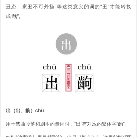
丑态、家丑不可外扬”等这类意义的词的“丑”才能转换
成“醜”。
出（出、齣）chū
用于戏曲段落和剧本的量词时，“出”有对应的繁体字“齣”。