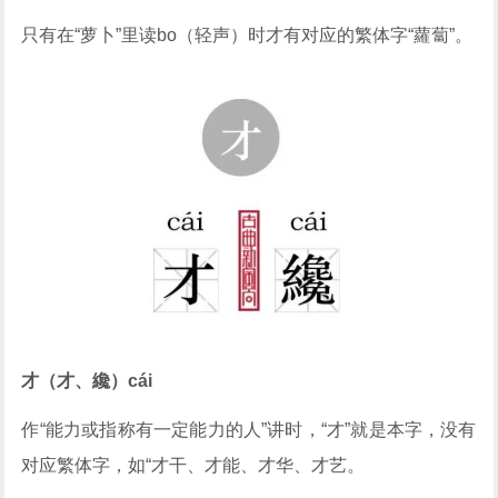
只有在“萝卜”里读bo（轻声）时才有对应的繁体字“蘿蔔”。
才（才、纔）cái
作“能力或指称有一定能力的人”讲时，“才”就是本字，没有
对应繁体字，如“才干、才能、才华、才艺。