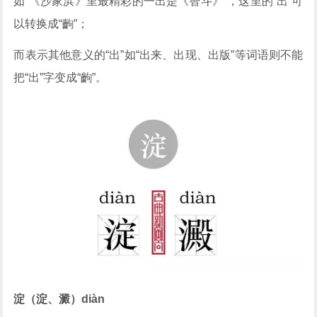
如“《沙家浜》里最精彩的一出是《智斗》”，这里的“出”可
以转换成“齣”；
而表示其他意义的“出”如“出来、出现、出版”等词语则不能
把“出”字变成“齣”。
淀（淀、澱）diàn