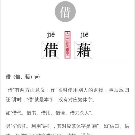
借（借、藉）jiè
“借”有两方面意义：作“临时使用别人的财物，事后应归
还”讲时，“借”就是本字，没有对应繁体字。
如“借代、借书、借用、借读、借刀杀人”。
另当“假托、利用”讲时，其对应繁体字是“藉”，如“借口、借