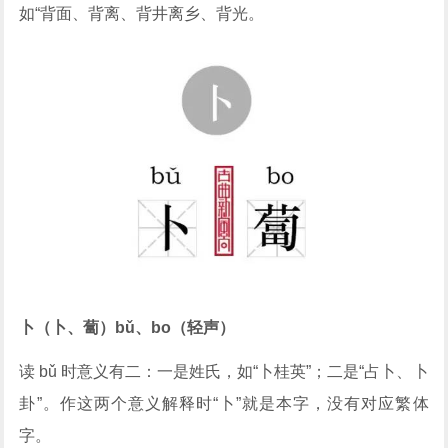
如“背面、背离、背井离乡、背光。
卜（卜、蔔）bǔ、bo（轻声）
读 bǔ 时意义有二：一是姓氏，如“卜桂英”；二是“占卜、卜
卦”。作这两个意义解释时“卜”就是本字，没有对应繁体
字。