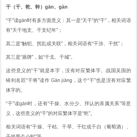
干（干、乾、幹）gān、gàn
“干”读gān时有多方面意义：其一是“天干”的“干”，相关词语
有“天干地支、干支纪年”；
其二是“触犯、扰乱或关联”，相关词语有“干涉、干扰”；
其三是“盾牌”，如“干戈、干城”。
这些意义的“干”就是本字，没有对应繁体字。战国吴国的
铸剑名匠“干将”读作 Gān jiāng，这个“干”也是没有对应繁
体字的。
“干”读gān时，还有“干燥、水分少、拜认的亲属关系”等意
义，这些意义的“干”的对应繁体字是“乾”。
相关词语有“干燥、干枯、干旱、干红或干白（葡萄酒）、
干坐两个小时”等。